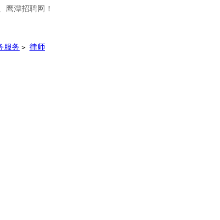
、鹰潭招聘网！
务服务
律师
>