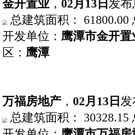
金开置业
，
02月13日
发布
总建筑面积： 61800.00 
开发单位：
鹰潭市金开置
区：
鹰潭
万福房地产
，
02月13日
发
总建筑面积： 30328.15 
开发单位：
鹰潭市万福房