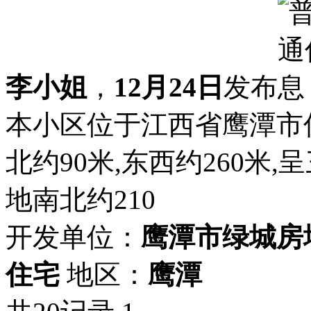
李小姐
，
12月24日
发布
本小区位于江西省鹰潭市
北约90米,东西约260米,
地南北约210
开发单位：
鹰潭市绿城房
住宅
地区：
鹰潭