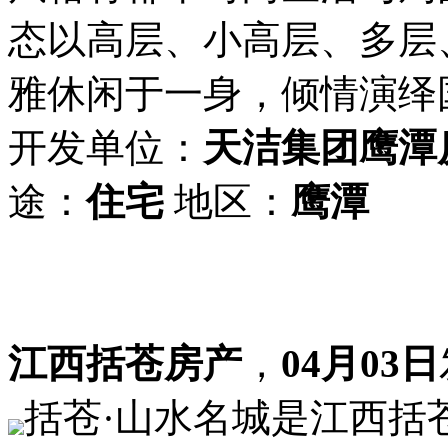
态以高层、小高层、多层
雅休闲于一身，倾情演绎
开发单位：
天洁集团鹰潭
途：
住宅
地区：
鹰潭
江西括苍房产
，
04月03日
括苍·山水名城是江西括