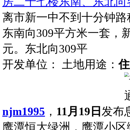
房二十七楼东南、东北向
离市新一中不到十分钟路
东南向309平方米一套，
元。东北向309平
开发单位：
土地用途：
住
njm1995
，
11月19日
发布
鹰潭恒大绿洲，鹰潭小区