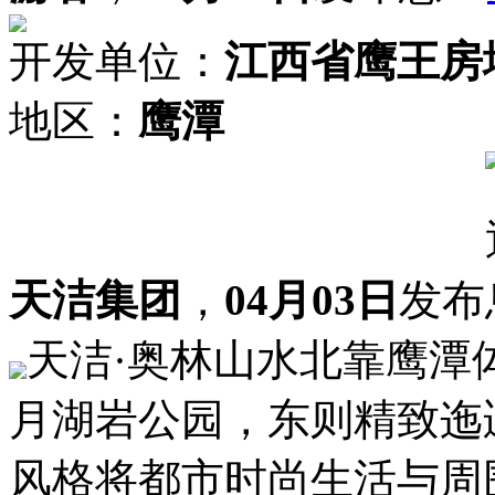
开发单位：
江西省鹰王房
地区：
鹰潭
天洁集团
，
04月03日
发布
天洁·奥林山水北靠鹰潭
月湖岩公园，东则精致迤
风格将都市时尚生活与周