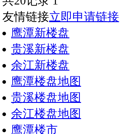
共20记录
1
友情链接
立即申请链接
鹰潭新楼盘
贵溪新楼盘
余江新楼盘
鹰潭楼盘地图
贵溪楼盘地图
余江楼盘地图
鹰潭楼市