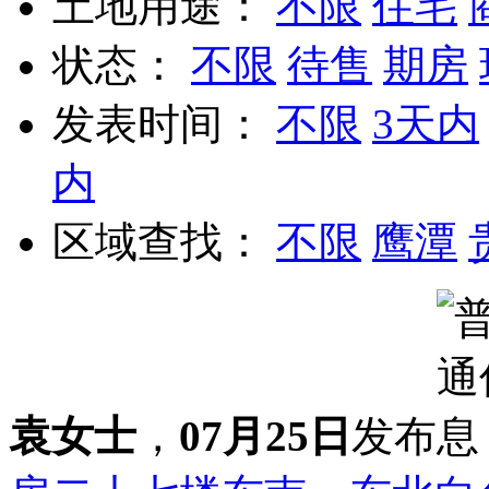
土地用途：
不限
住宅
状态：
不限
待售
期房
发表时间：
不限
3天内
内
区域查找：
不限
鹰潭
袁女士
，
07月25日
发布