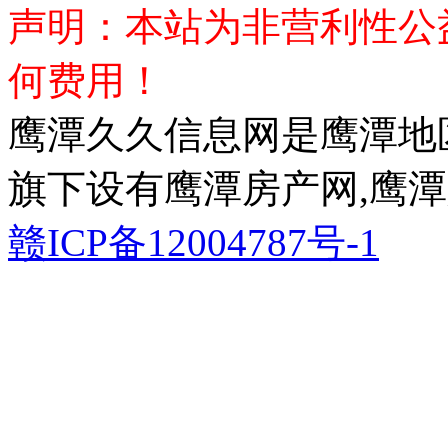
声明：本站为非营利性公
何费用！
鹰潭久久信息网是鹰潭地
旗下设有鹰潭房产网,鹰潭
赣ICP备12004787号-1