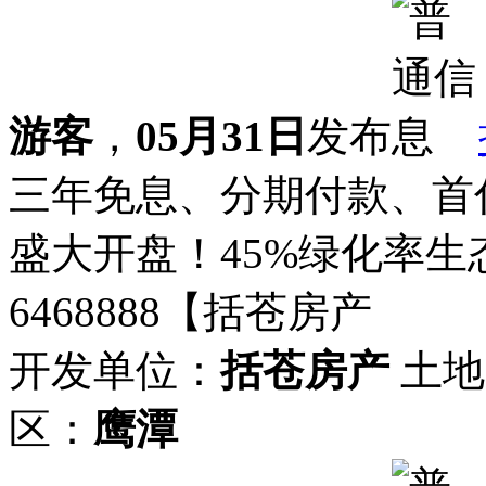
游客
，
05月31日
发布
三年免息、分期付款、首付
盛大开盘！45%绿化率生态
6468888【括苍房产
开发单位：
括苍房产
土地
区：
鹰潭