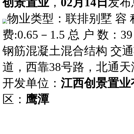
创景置业
，
02月14日
发布
物业类型：联排别墅 容 积 
费:0.65－1.5 总 户 数
钢筋混凝土混合结构 交通
道，西靠38号路，北通天
开发单位：
江西创景置业
区：
鹰潭