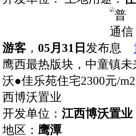
游客
，
05月31日
发布
鹰西最热版块，中童镇未来
沃●佳乐苑住宅2300元/m2起
西博沃置业
开发单位：
江西博沃置业
地区：
鹰潭