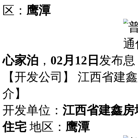
区：
鹰潭
心家泊
，
02月12日
发布
【开发公司】 江西省建
介】
开发单位：
江西省建鑫房
住宅
地区：
鹰潭