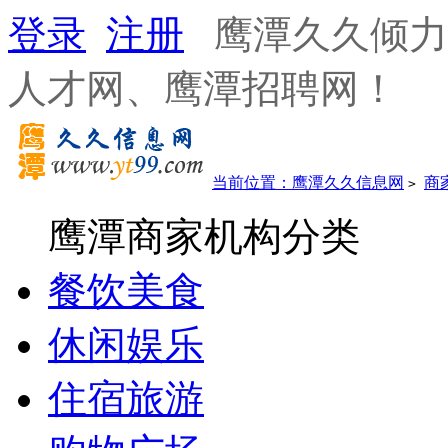
登录
注册
鹰潭久久倾力
人才网、鹰潭招聘网！
当前位置：
鹰潭久久信息网
商
>
鹰潭商家机构分类
餐饮美食
休闲娱乐
住宿旅游