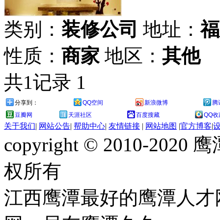
类别：
装修公司
地址：
福
性质：
商家
地区：
其他
共1记录
1
分享到：
QQ空间
新浪微博
腾
豆瓣网
天涯社区
百度搜藏
QQ收
关于我们
|
网站公告
|
帮助中心
|
友情链接
|
网站地图
|
官方博客
|
copyright © 2010-
权所有
江西鹰潭最好的鹰潭人才