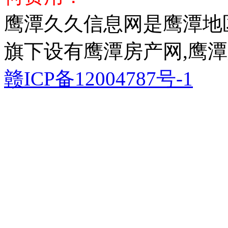
鹰潭久久信息网是鹰潭地
旗下设有鹰潭房产网,鹰潭
赣ICP备12004787号-1