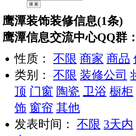
鹰潭装饰装修信息(1条)
鹰潭信息交流中心QQ群：11
性质：
不限
商家
商品
类别：
不限
装修公司
顶
门窗
陶瓷
卫浴
橱柜
饰
窗帘
其他
发表时间：
不限
3天内