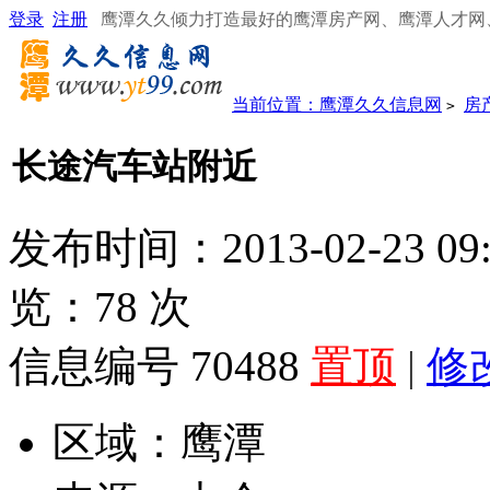
登录
注册
鹰潭久久倾力打造最好的鹰潭房产网、鹰潭人才网
当前位置：
鹰潭久久信息网
房
>
长途汽车站附近
发布时间：2013-02-23 09
览：
78
次
信息编号 70488
置顶
|
修
区域：
鹰潭