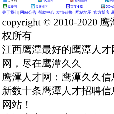
分享到：
QQ空间
新浪微博
腾
豆瓣网
天涯社区
百度搜藏
QQ收
关于我们
|
网站公告
|
帮助中心
|
友情链接
|
网站地图
|
官方博客
|
copyright © 2010-
权所有
江西鹰潭最好的鹰潭人才
网，尽在鹰潭久久
鹰潭人才网：鹰潭久久信
新数十条鹰潭人才招聘信
网站！