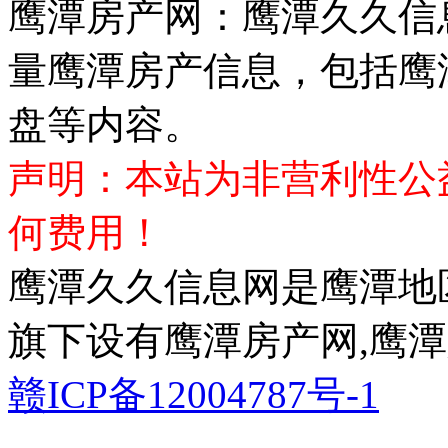
鹰潭房产网：鹰潭久久信
量鹰潭房产信息，包括鹰
盘等内容。
声明：本站为非营利性公
何费用！
鹰潭久久信息网是鹰潭地
旗下设有鹰潭房产网,鹰潭
赣ICP备12004787号-1