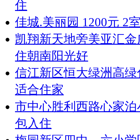
住
佳城.美丽园 1200元 
凯翔新天地旁美亚汇金
住朝南阳光好
信江新区恒大绿洲高绿
适合住家
市中心胜利西路心家泊
包入住