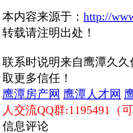
本内容来源于：
http://ww
转载请注明出处！
联系时说明来自鹰潭久久
取更多信任！
鹰潭房产网
鹰潭人才网
人交流QQ群:1195491（
信息评论