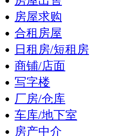
房屋出售
房屋求购
合租房屋
日租房/短租房
商铺/店面
写字楼
厂房/仓库
车库/地下室
房产中介