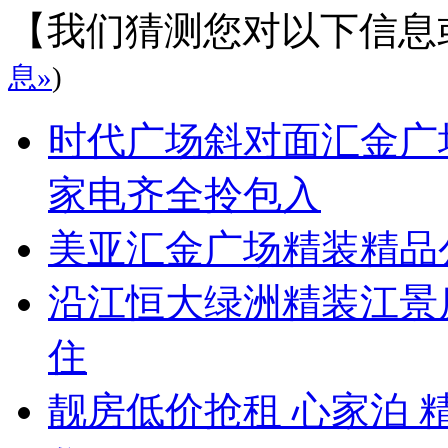
【我们猜测您对以下信息
息»
)
时代广场斜对面汇金广
家电齐全拎包入
美亚汇金广场精装精品
沿江恒大绿洲精装江景
住
靓房低价抢租 心家泊 