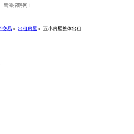
、鹰潭招聘网！
产交易
出租房屋
五小房屋整体出租
>
>
次