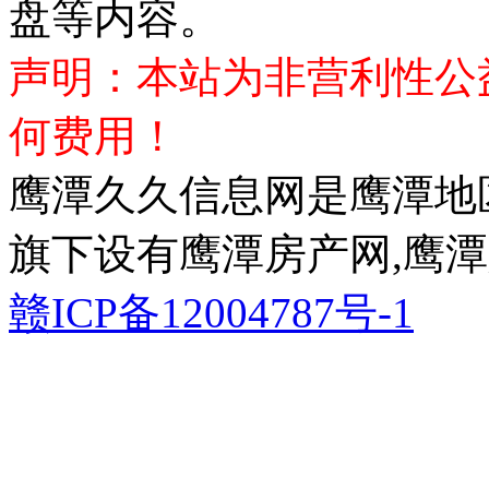
盘等内容。
声明：本站为非营利性公
何费用！
鹰潭久久信息网是鹰潭地
旗下设有鹰潭房产网,鹰潭
赣ICP备12004787号-1