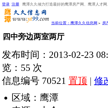
登录
注册
鹰潭久久倾力打造最好的鹰潭房产网、鹰潭人才网
当前位置：
鹰潭久久信息网
房
>
四中旁边两室两厅
发布时间：2013-02-23 08
览：
55
次
信息编号 70521
置顶
|
修
区域：
鹰潭