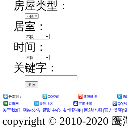
房屋类型：
居室：
时间：
关键字：
分享到：
QQ空间
新浪微博
腾
豆瓣网
天涯社区
百度搜藏
QQ收
关于我们
|
网站公告
|
帮助中心
|
友情链接
|
网站地图
|
官方博客
|
copyright © 2010-