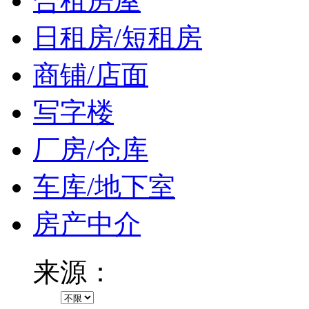
合租房屋
日租房/短租房
商铺/店面
写字楼
厂房/仓库
车库/地下室
房产中介
来源：