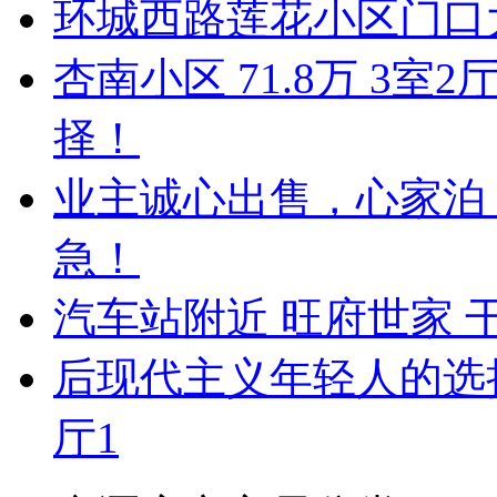
环城西路莲花小区门口
杏南小区 71.8万 3
择！
业主诚心出售，心家泊 5
急！
汽车站附近 旺府世家 
后现代主义年轻人的选择！
厅1