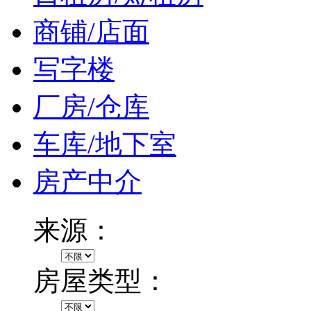
商铺/店面
写字楼
厂房/仓库
车库/地下室
房产中介
来源：
房屋类型：