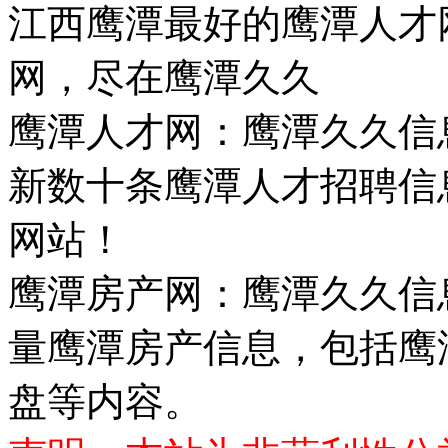
江西鹰潭最好的鹰潭人才
网，尽在鹰潭久久
鹰潭人才网：鹰潭久久信
新数十条鹰潭人才招聘信
网站！
鹰潭房产网：鹰潭久久信
量鹰潭房产信息，包括鹰
盘等内容。