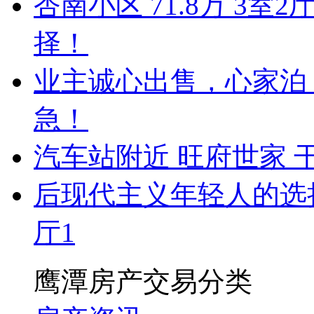
杏南小区 71.8万 3
择！
业主诚心出售，心家泊 5
急！
汽车站附近 旺府世家 
后现代主义年轻人的选择！
厅1
鹰潭房产交易分类