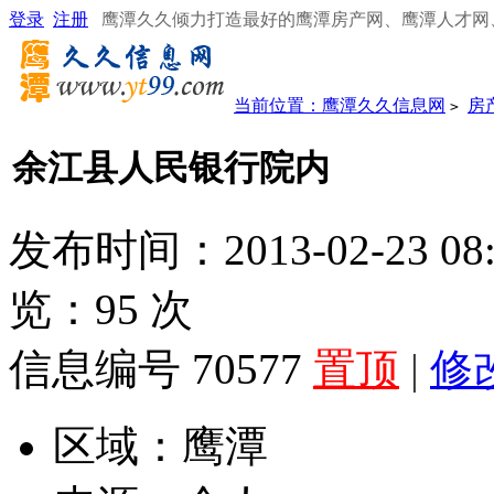
登录
注册
鹰潭久久倾力打造最好的鹰潭房产网、鹰潭人才网
当前位置：
鹰潭久久信息网
房
>
余江县人民银行院内
发布时间：2013-02-23 08
览：
95
次
信息编号 70577
置顶
|
修
区域：
鹰潭