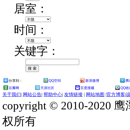
居室：
时间：
关键字：
分享到：
QQ空间
新浪微博
腾
豆瓣网
天涯社区
百度搜藏
QQ收
关于我们
|
网站公告
|
帮助中心
|
友情链接
|
网站地图
|
官方博客
|
copyright © 2010-
权所有