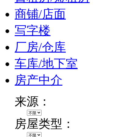
商铺/店面
写字楼
厂房/仓库
车库/地下室
房产中介
来源：
房屋类型：