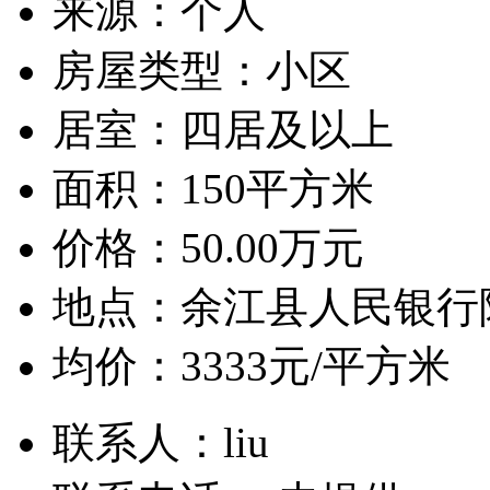
来源：
个人
房屋类型：
小区
居室：
四居及以上
面积：
150平方米
价格：
50.00万元
地点：
余江县人民银行
均价：
3333元/平方米
联系人：
liu