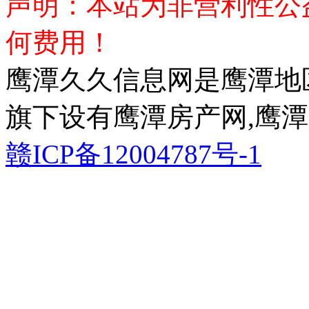
声明：本站为非营利性公
何费用！
鹰潭久久信息网是鹰潭地
旗下设有鹰潭房产网,鹰潭
赣ICP备12004787号-1