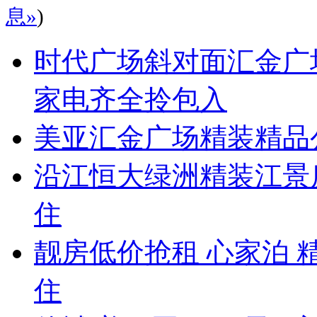
息»
)
时代广场斜对面汇金广
家电齐全拎包入
美亚汇金广场精装精品
沿江恒大绿洲精装江景
住
靓房低价抢租 心家泊 
住