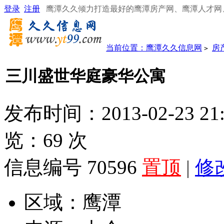
登录
注册
鹰潭久久倾力打造最好的鹰潭房产网、鹰潭人才网
当前位置：
鹰潭久久信息网
房
>
三川盛世华庭豪华公寓
发布时间：2013-02-23 21
览：
69
次
信息编号 70596
置顶
|
修
区域：
鹰潭