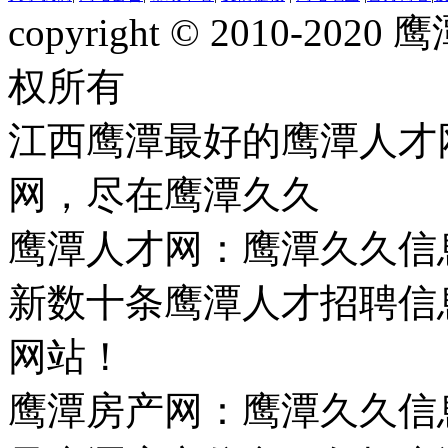
copyright © 2010-
权所有
江西鹰潭最好的鹰潭人才
网，尽在鹰潭久久
鹰潭人才网：鹰潭久久信
新数十条鹰潭人才招聘信
网站！
鹰潭房产网：鹰潭久久信