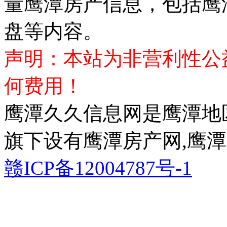
量鹰潭房产信息，包括鹰
盘等内容。
声明：本站为非营利性公
何费用！
鹰潭久久信息网是鹰潭地
旗下设有鹰潭房产网,鹰潭
赣ICP备12004787号-1