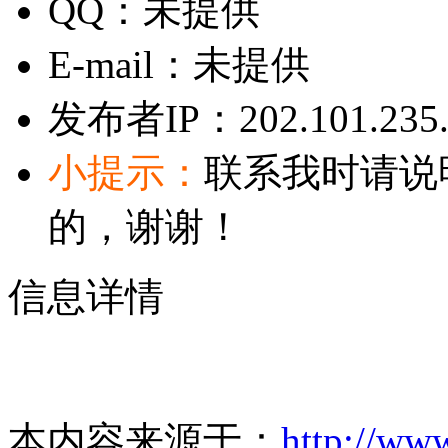
QQ：
未提供
E-mail：
未提供
发布者IP：
202.101.235
小提示：
联系我时请说
的，谢谢！
信息详情
本内容来源于：
http://ww