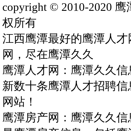
copyright © 2010-
权所有
江西鹰潭最好的鹰潭人才
网，尽在鹰潭久久
鹰潭人才网：鹰潭久久信
新数十条鹰潭人才招聘信
网站！
鹰潭房产网：鹰潭久久信