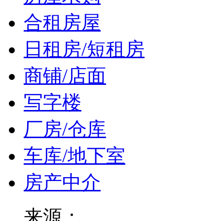
合租房屋
日租房/短租房
商铺/店面
写字楼
厂房/仓库
车库/地下室
房产中介
来源：