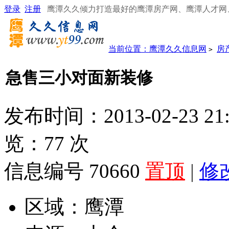
登录
注册
鹰潭久久倾力打造最好的鹰潭房产网、鹰潭人才网
当前位置：
鹰潭久久信息网
房
>
急售三小对面新装修
发布时间：2013-02-23 21
览：
77
次
信息编号 70660
置顶
|
修
区域：
鹰潭