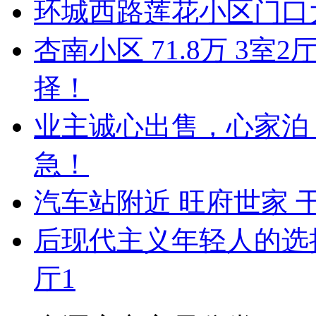
环城西路莲花小区门口
杏南小区 71.8万 3
择！
业主诚心出售，心家泊 5
急！
汽车站附近 旺府世家 
后现代主义年轻人的选择！
厅1