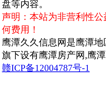
盘等内容。
声明：本站为非营利性公
何费用！
鹰潭久久信息网是鹰潭地
旗下设有鹰潭房产网,鹰潭
赣ICP备12004787号-1