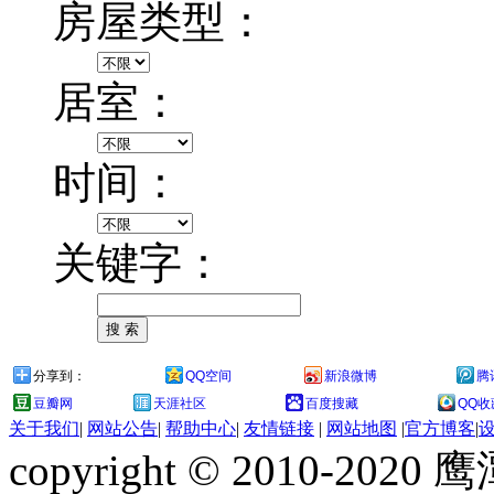
房屋类型：
居室：
时间：
关键字：
分享到：
QQ空间
新浪微博
腾
豆瓣网
天涯社区
百度搜藏
QQ收
关于我们
|
网站公告
|
帮助中心
|
友情链接
|
网站地图
|
官方博客
|
copyright © 2010-