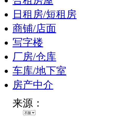
合租房屋
日租房/短租房
商铺/店面
写字楼
厂房/仓库
车库/地下室
房产中介
来源：