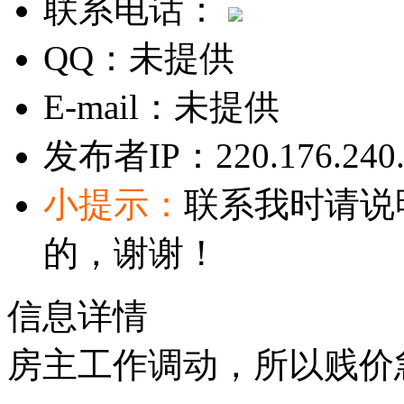
联系电话：
QQ：
未提供
E-mail：
未提供
发布者IP：
220.176.240
小提示：
联系我时请说
的，谢谢！
信息详情
房主工作调动，所以贱价