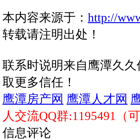
本内容来源于：
http://ww
转载请注明出处！
联系时说明来自鹰潭久久
取更多信任！
鹰潭房产网
鹰潭人才网
人交流QQ群:1195491（
信息评论