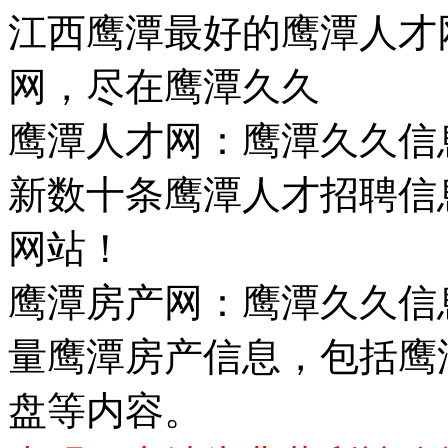
江西鹰潭最好的鹰潭人才
网，尽在鹰潭久久
鹰潭人才网：鹰潭久久信
新数十条鹰潭人才招聘信
网站！
鹰潭房产网：鹰潭久久信
量鹰潭房产信息，包括鹰
盘等内容。