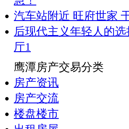
急！
汽车站附近 旺府世家 
后现代主义年轻人的选择！
厅1
鹰潭房产交易分类
房产资讯
房产交流
楼盘楼市