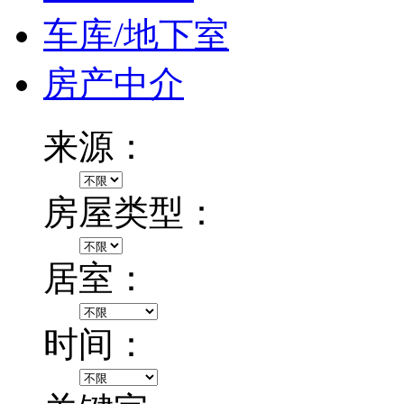
车库/地下室
房产中介
来源：
房屋类型：
居室：
时间：