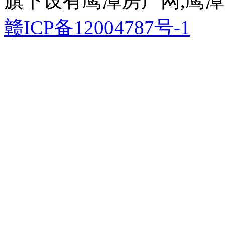
旗下设有鹰潭房产网,鹰潭
赣ICP备12004787号-1