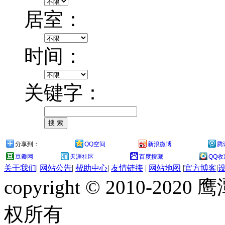
居室：
时间：
关键字：
分享到：
QQ空间
新浪微博
腾
豆瓣网
天涯社区
百度搜藏
QQ收
关于我们
|
网站公告
|
帮助中心
|
友情链接
|
网站地图
|
官方博客
|
copyright © 2010-
权所有