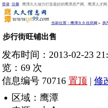
登录
注册
鹰潭久久倾力打造最好的鹰潭房产网、鹰潭人才网
当前位置：
鹰潭久久信息网
房
>
步行街旺铺出售
发布时间：2013-02-23 21
览：
69
次
信息编号 70716
置顶
|
修
区域：
鹰潭