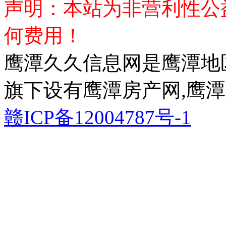
声明：本站为非营利性公
何费用！
鹰潭久久信息网是鹰潭地
旗下设有鹰潭房产网,鹰潭
赣ICP备12004787号-1