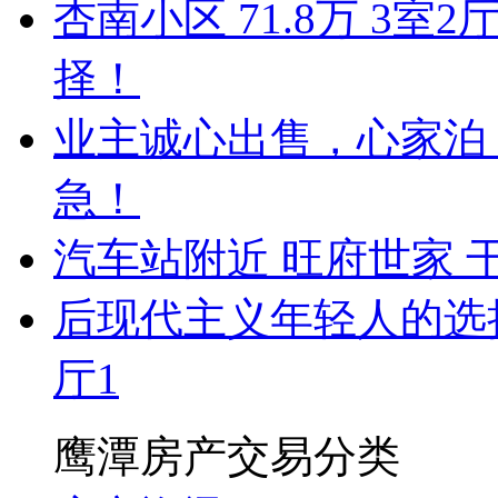
杏南小区 71.8万 3
择！
业主诚心出售，心家泊 5
急！
汽车站附近 旺府世家 
后现代主义年轻人的选择！
厅1
鹰潭房产交易分类