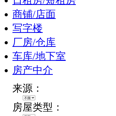
日租房/短租房
商铺/店面
写字楼
厂房/仓库
车库/地下室
房产中介
来源：
房屋类型：