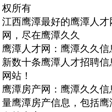
权所有
江西鹰潭最好的鹰潭人才
网，尽在鹰潭久久
鹰潭人才网：鹰潭久久信
新数十条鹰潭人才招聘信
网站！
鹰潭房产网：鹰潭久久信
量鹰潭房产信息，包括鹰