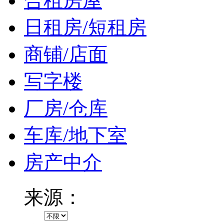
合租房屋
日租房/短租房
商铺/店面
写字楼
厂房/仓库
车库/地下室
房产中介
来源：