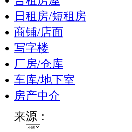
合租房屋
日租房/短租房
商铺/店面
写字楼
厂房/仓库
车库/地下室
房产中介
来源：