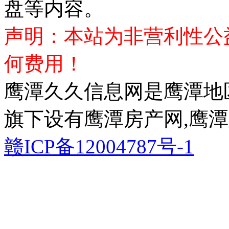
盘等内容。
声明：本站为非营利性公
何费用！
鹰潭久久信息网是鹰潭地
旗下设有鹰潭房产网,鹰潭
赣ICP备12004787号-1