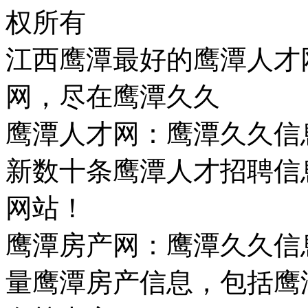
权所有
江西鹰潭最好的鹰潭人才
网，尽在鹰潭久久
鹰潭人才网：鹰潭久久信
新数十条鹰潭人才招聘信
网站！
鹰潭房产网：鹰潭久久信
量鹰潭房产信息，包括鹰