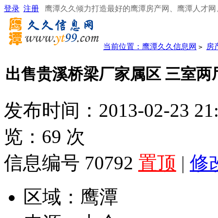
登录
注册
鹰潭久久倾力打造最好的鹰潭房产网、鹰潭人才网
当前位置：
鹰潭久久信息网
房
>
出售贵溪桥梁厂家属区 三室两
发布时间：2013-02-23 21
览：
69
次
信息编号 70792
置顶
|
修
区域：
鹰潭