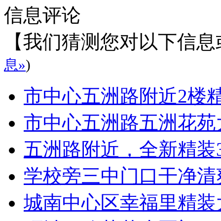
信息评论
【我们猜测您对以下信息
息»
)
市中心五洲路附近2楼
市中心五洲路五洲花苑
五洲路附近，全新精装
学校旁三中门口干净清
城南中心区幸福里精装