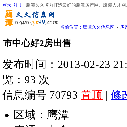
登录
注册
鹰潭久久倾力打造最好的鹰潭房产网、鹰潭人才网
当前位置：
鹰潭久久信息网
房
>
市中心好2房出售
发布时间：2013-02-23 21
览：
93
次
信息编号 70793
置顶
|
修
区域：
鹰潭