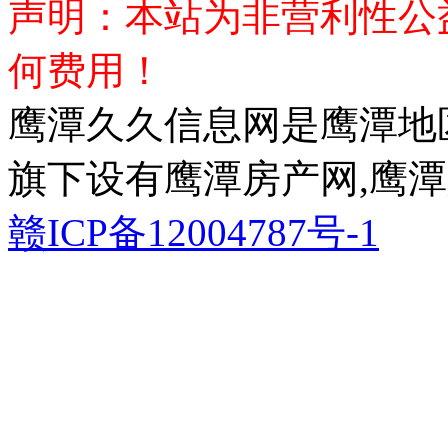
声明：本站为非营利性公
何费用！
鹰潭久久信息网是鹰潭地
旗下设有鹰潭房产网,鹰潭
赣ICP备12004787号-1