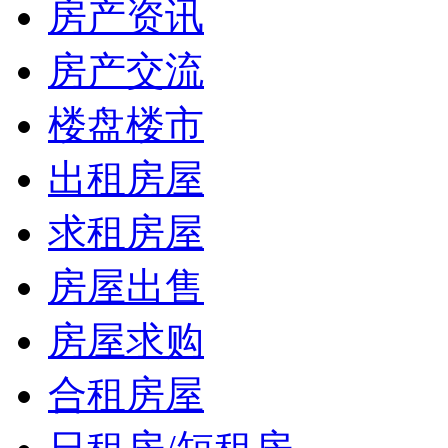
房产资讯
房产交流
楼盘楼市
出租房屋
求租房屋
房屋出售
房屋求购
合租房屋