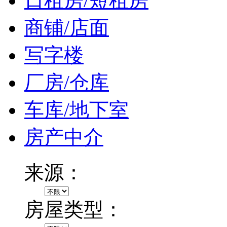
日租房/短租房
商铺/店面
写字楼
厂房/仓库
车库/地下室
房产中介
来源：
房屋类型：