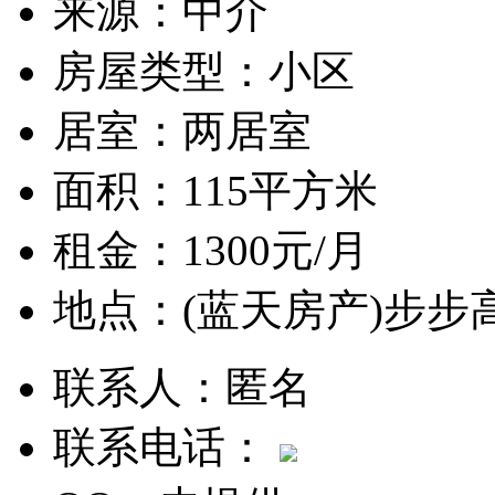
来源：
中介
房屋类型：
小区
居室：
两居室
面积：
115平方米
租金：
1300元/月
地点：
(蓝天房产)步步
联系人：
匿名
联系电话：