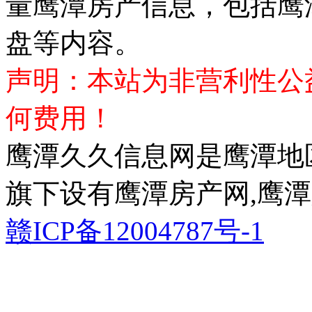
量鹰潭房产信息，包括鹰
盘等内容。
声明：本站为非营利性公
何费用！
鹰潭久久信息网是鹰潭地
旗下设有鹰潭房产网,鹰潭
赣ICP备12004787号-1