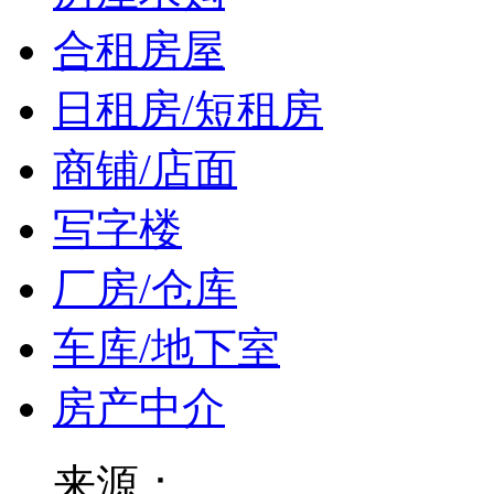
合租房屋
日租房/短租房
商铺/店面
写字楼
厂房/仓库
车库/地下室
房产中介
来源：