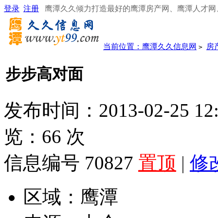
登录
注册
鹰潭久久倾力打造最好的鹰潭房产网、鹰潭人才网
当前位置：
鹰潭久久信息网
房
>
步步高对面
发布时间：2013-02-25 12
览：
66
次
信息编号 70827
置顶
|
修
区域：
鹰潭