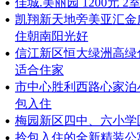
佳城.美丽园 1200元 
凯翔新天地旁美亚汇金
住朝南阳光好
信江新区恒大绿洲高绿
适合住家
市中心胜利西路心家泊
包入住
梅园新区四中、六小学
拎包入住的全新精装公