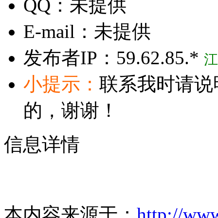
QQ：
未提供
E-mail：
未提供
发布者IP：
59.62.85.*
江
小提示：
联系我时请说
的，谢谢！
信息详情
本内容来源于：
http://ww