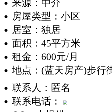
来源：
中介
房屋类型：
小区
居室：
独居
面积：
45平方米
租金：
600元/月
地点：
(蓝天房产)步行
联系人：
匿名
联系电话：