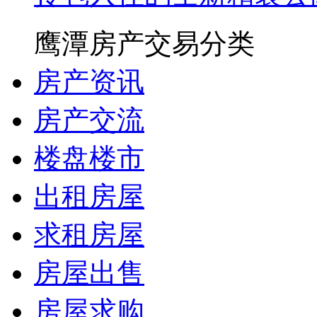
鹰潭房产交易分类
房产资讯
房产交流
楼盘楼市
出租房屋
求租房屋
房屋出售
房屋求购