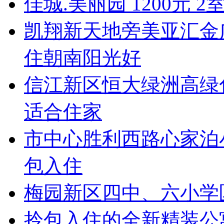
佳城.美丽园 1200元 
凯翔新天地旁美亚汇金
住朝南阳光好
信江新区恒大绿洲高绿
适合住家
市中心胜利西路心家泊
包入住
梅园新区四中、六小学
拎包入住的全新精装公