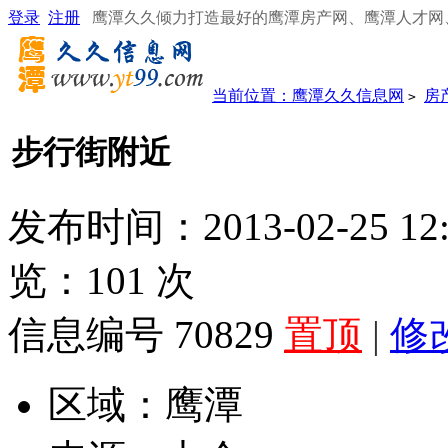
登录
注册
鹰潭久久倾力打造最好的鹰潭房产网、鹰潭人才网
当前位置：
鹰潭久久信息网
房
>
步行街附近
发布时间：2013-02-25 12
览：
101
次
信息编号 70829
置顶
|
修
区域：
鹰潭