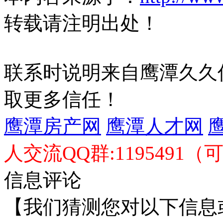
转载请注明出处！
联系时说明来自鹰潭久久
取更多信任！
鹰潭房产网
鹰潭人才网
人交流QQ群:1195491（
信息评论
【我们猜测您对以下信息