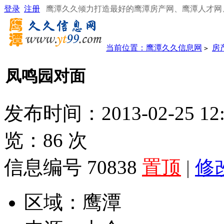
登录
注册
鹰潭久久倾力打造最好的鹰潭房产网、鹰潭人才网
当前位置：
鹰潭久久信息网
房
>
凤鸣园对面
发布时间：2013-02-25 12
览：
86
次
信息编号 70838
置顶
|
修
区域：
鹰潭