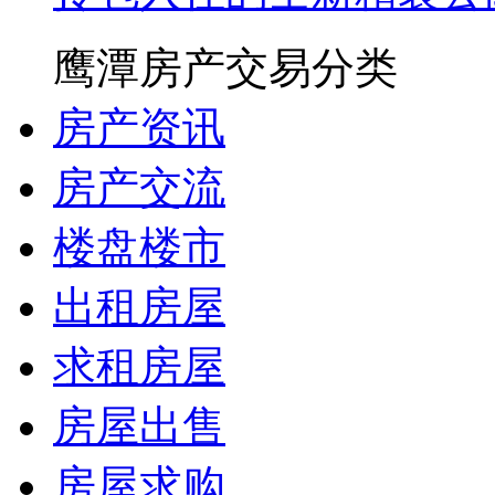
鹰潭房产交易分类
房产资讯
房产交流
楼盘楼市
出租房屋
求租房屋
房屋出售
房屋求购