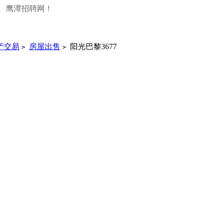
、鹰潭招聘网！
产交易
房屋出售
阳光巴黎3677
>
>