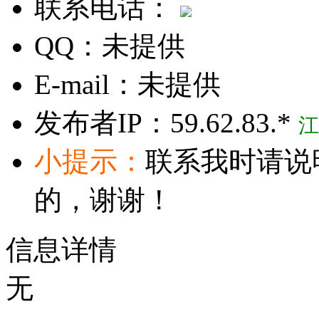
联系电话：
QQ：
未提供
E-mail：
未提供
发布者IP：
59.62.83.*
江
小提示：
联系我时请说
的，谢谢！
信息详情
无