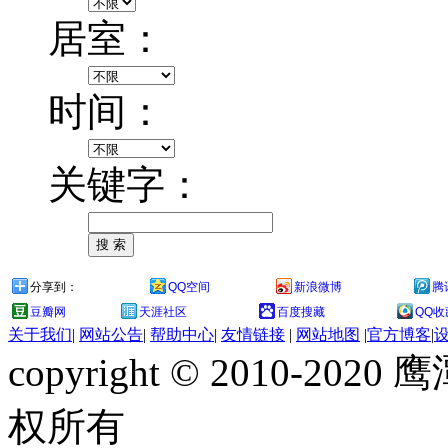
居室：
时间：
关键字：
分享到：
QQ空间
新浪微博
腾
豆瓣网
天涯社区
百度搜藏
QQ收
关于我们
|
网站公告
|
帮助中心
|
友情链接
|
网站地图
|
官方博客
|
copyright © 2010-
权所有