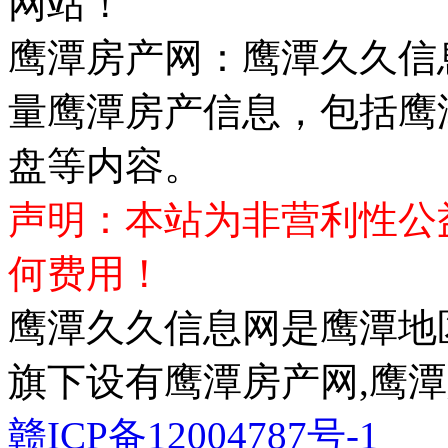
网站！
鹰潭房产网：鹰潭久久信
量鹰潭房产信息，包括鹰
盘等内容。
声明：本站为非营利性公
何费用！
鹰潭久久信息网是鹰潭地
旗下设有鹰潭房产网,鹰潭
赣ICP备12004787号-1