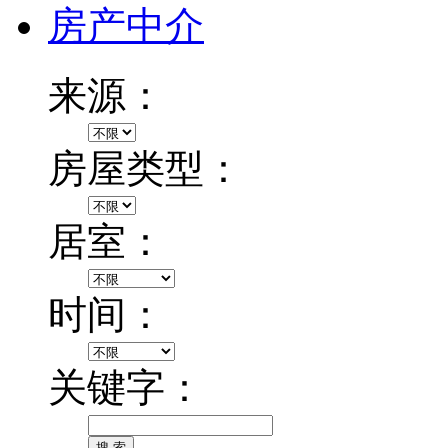
房产中介
来源：
房屋类型：
居室：
时间：
关键字：