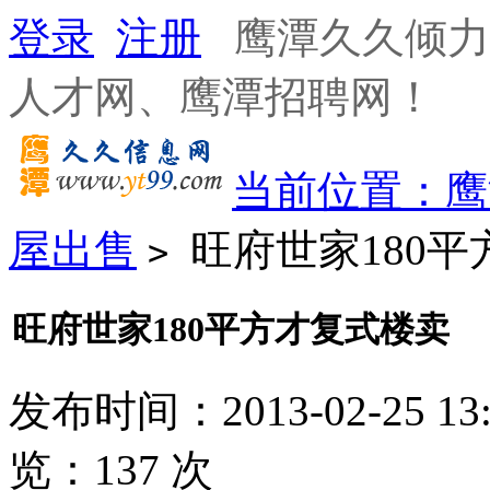
登录
注册
鹰潭久久倾力
人才网、鹰潭招聘网！
当前位置：
鹰
屋出售
旺府世家180平
>
旺府世家180平方才复式楼卖
发布时间：2013-02-25 13
览：
137
次