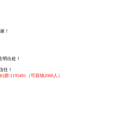
谢！
注明出处！
信任！
:1195491（可容纳2000人）