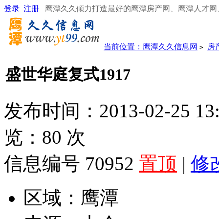
登录
注册
鹰潭久久倾力打造最好的鹰潭房产网、鹰潭人才网
当前位置：
鹰潭久久信息网
房
>
盛世华庭复式1917
发布时间：2013-02-25 13
览：
80
次
信息编号 70952
置顶
|
修
区域：
鹰潭