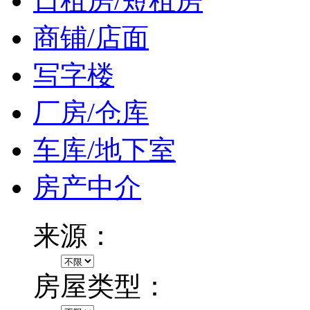
日租房/短租房
商铺/店面
写字楼
厂房/仓库
车库/地下室
房产中介
来源：
房屋类型：