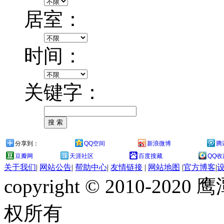
居室：
时间：
关键字：
分享到：
QQ空间
新浪微博
腾
豆瓣网
天涯社区
百度搜藏
QQ收
关于我们
|
网站公告
|
帮助中心
|
友情链接
|
网站地图
|
官方博客
|
copyright © 2010-
权所有