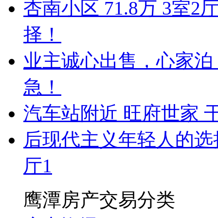
杏南小区 71.8万 3
择！
业主诚心出售，心家泊 5
急！
汽车站附近 旺府世家 
后现代主义年轻人的选择！
厅1
鹰潭房产交易分类