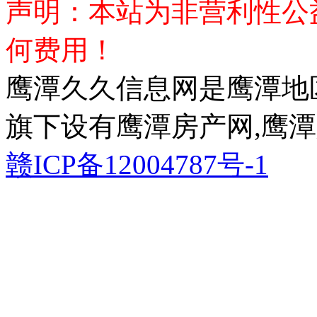
声明：本站为非营利性公
何费用！
鹰潭久久信息网是鹰潭地
旗下设有鹰潭房产网,鹰潭
赣ICP备12004787号-1