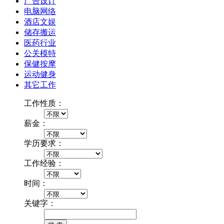
广告设计
电脑网络
酒店文娱
储存搬运
医药行业
公关模特
保健按摩
运动健身
其它工作
工作性质：
薪金：
学历要求：
工作经验：
时间：
关键字：