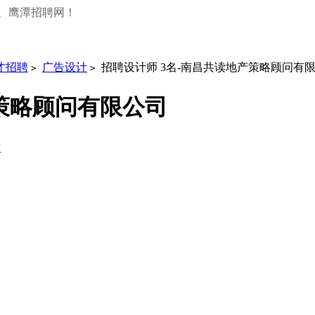
、鹰潭招聘网！
才招聘
广告设计
招聘设计师 3名-南昌共读地产策略顾问有
>
>
产策略顾问有限公司
次