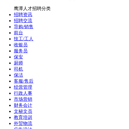
鹰潭人才招聘分类
招聘资讯
招聘交流
导购/销售
前台
技工/工人
收银员
服务员
保安
厨师
司机
保洁
客服/售后
经营管理
行政人事
市场营销
财务会计
文秘文员
教育培训
外贸物流