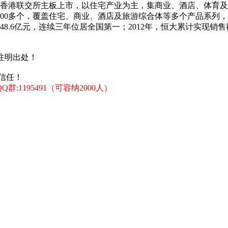
在香港联交所主板上市，以住宅产业为主，集商业、酒店、体育及
项目200多个，覆盖住宅、商业、酒店及旅游综合体等多个产品系
8.6亿元，连续三年位居全国第一；2012年，恒大累计实现销售额9
注明出处！
信任！
:1195491（可容纳2000人）