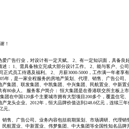
谢！
热爱广告行业，对设计有一定天赋。 2、有一定知识面，具备良好的
描述： 1、需具备独立完成大部分设计工作。 2、能与客户、公
正式员工待遇及福利。 2、 月薪3000-5000，工作满一年者
2005年，是一家全程服务的房地产策划、代理、销售、广告公
地产集团、联发集团、中凯集团、中兴集团、民航置业、中新置
有80余人。 服务客户简介： 恒大集团是在香港联交所主板上
恒大集团在中国120多个主要城市拥有大型项目200多个，覆盖
头企业。2012年，恒大品牌价值达到248.6亿元，连续三年位
5亿元。
理、销售、广告公司。业务内容包括前期策划、市场调研、代理
、民航置业、中新置业、伟梦集团、中大集团等全国性知名品牌