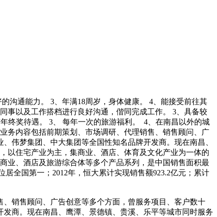
沟通能力。 3、年满18周岁，身体健康。 4、能接受前往其
司同事以及工作搭档进行良好沟通，偕同完成工作。 3、具备较
享有年终奖待遇。 3、 每年一次的旅游福利。 4、在南昌以外的城
司。业务内容包括前期策划、市场调研、代理销售、销售顾问、广
业、伟梦集团、中大集团等全国性知名品牌开发商。现在南昌、
市，以住宅产业为主，集商业、酒店、体育及文化产业为一体的
住宅、商业、酒店及旅游综合体等多个产品系列，是中国销售面积最
居全国第一；2012年，恒大累计实现销售额923.2亿元；累计
销售、销售顾问、广告创意等多个方面，曾服务项目、客户数十
开发商。现在南昌、鹰潭、景德镇、贵溪、乐平等城市同时服务