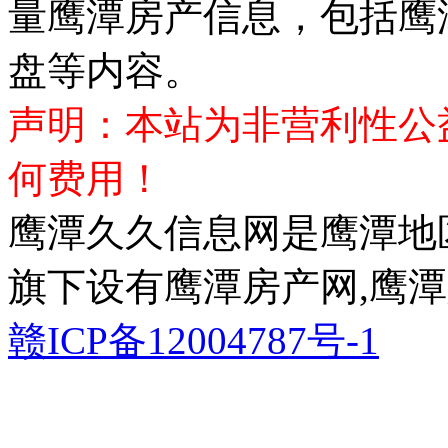
量鹰潭房产信息，包括鹰
盘等内容。
声明：本站为非营利性公
何费用！
鹰潭久久信息网是鹰潭地
旗下设有鹰潭房产网,鹰潭
赣ICP备12004787号-1