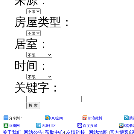
来源：
房屋类型：
居室：
时间：
关键字：
分享到：
QQ空间
新浪微博
腾
豆瓣网
天涯社区
百度搜藏
QQ收
关于我们
|
网站公告
|
帮助中心
|
友情链接
|
网站地图
|
官方博客
|