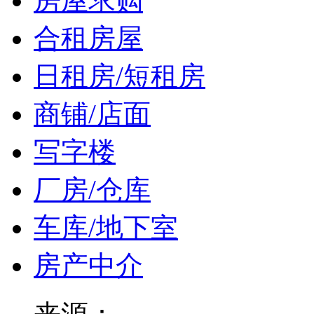
房屋求购
合租房屋
日租房/短租房
商铺/店面
写字楼
厂房/仓库
车库/地下室
房产中介