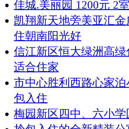
佳城.美丽园 1200元 
凯翔新天地旁美亚汇金
住朝南阳光好
信江新区恒大绿洲高绿
适合住家
市中心胜利西路心家泊
包入住
梅园新区四中、六小学