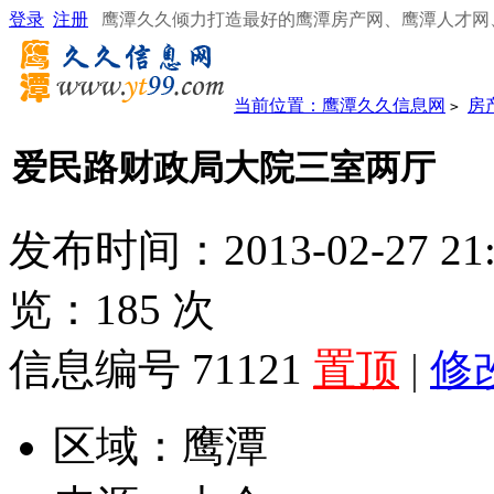
登录
注册
鹰潭久久倾力打造最好的鹰潭房产网、鹰潭人才网
当前位置：
鹰潭久久信息网
房
>
爱民路财政局大院三室两厅
发布时间：2013-02-27 21
览：
185
次
信息编号 71121
置顶
|
修
区域：
鹰潭