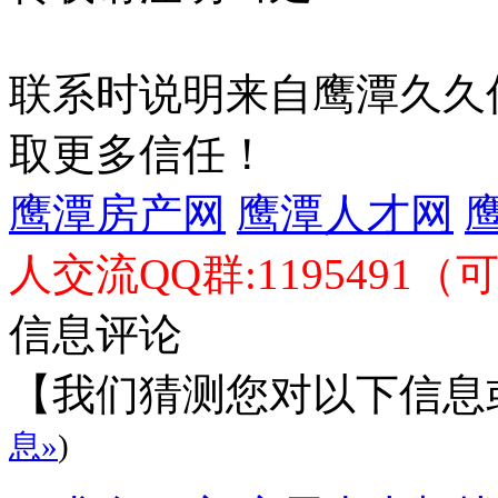
联系时说明来自鹰潭久久
取更多信任！
鹰潭房产网
鹰潭人才网
人交流QQ群:1195491（
信息评论
【我们猜测您对以下信息
息»
)