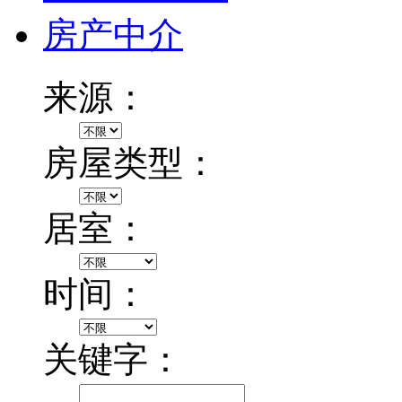
房产中介
来源：
房屋类型：
居室：
时间：
关键字：