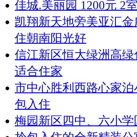
佳城.美丽园 1200元 
凯翔新天地旁美亚汇金
住朝南阳光好
信江新区恒大绿洲高绿
适合住家
市中心胜利西路心家泊
包入住
梅园新区四中、六小学