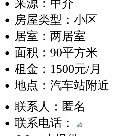
来源：
中介
房屋类型：
小区
居室：
两居室
面积：
90平方米
租金：
1500元/月
地点：
汽车站附近
联系人：
匿名
联系电话：