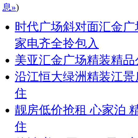
息»
)
时代广场斜对面汇金广
家电齐全拎包入
美亚汇金广场精装精品
沿江恒大绿洲精装江景
住
靓房低价抢租 心家泊 
住