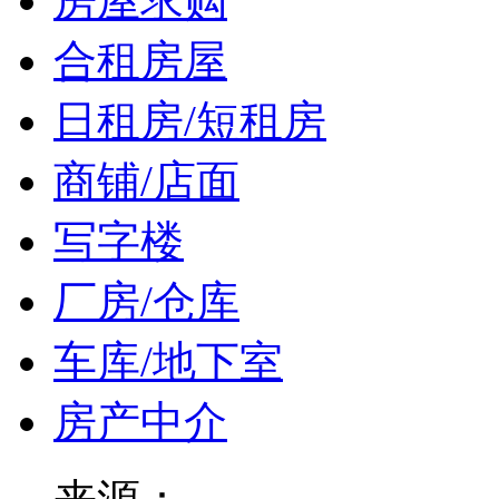
房屋求购
合租房屋
日租房/短租房
商铺/店面
写字楼
厂房/仓库
车库/地下室
房产中介