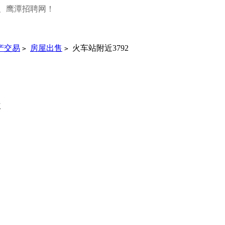
、鹰潭招聘网！
产交易
房屋出售
火车站附近3792
>
>
次