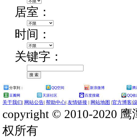
居室：
时间：
关键字：
分享到：
QQ空间
新浪微博
腾
豆瓣网
天涯社区
百度搜藏
QQ收
关于我们
|
网站公告
|
帮助中心
|
友情链接
|
网站地图
|
官方博客
|
copyright © 2010-
权所有