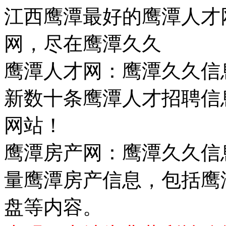
江西鹰潭最好的鹰潭人才
网，尽在鹰潭久久
鹰潭人才网：鹰潭久久信
新数十条鹰潭人才招聘信
网站！
鹰潭房产网：鹰潭久久信
量鹰潭房产信息，包括鹰
盘等内容。