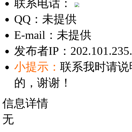
联系电话：
QQ：
未提供
E-mail：
未提供
发布者IP：
202.101.235
小提示：
联系我时请说
的，谢谢！
信息详情
无