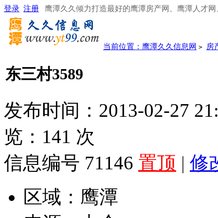
登录
注册
鹰潭久久倾力打造最好的鹰潭房产网、鹰潭人才网
当前位置：
鹰潭久久信息网
房
>
东三村3589
发布时间：2013-02-27 21
览：
141
次
信息编号 71146
置顶
|
修
区域：
鹰潭