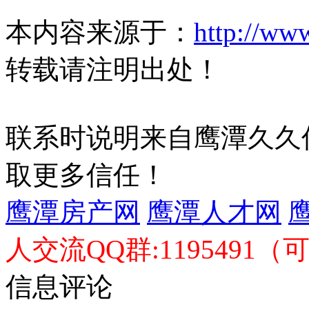
本内容来源于：
http://ww
转载请注明出处！
联系时说明来自鹰潭久久
取更多信任！
鹰潭房产网
鹰潭人才网
人交流QQ群:1195491（
信息评论