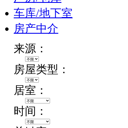
车库/地下室
房产中介
来源：
房屋类型：
居室：
时间：