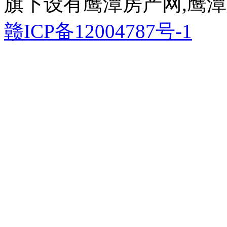
旗下设有鹰潭房产网,鹰潭
赣ICP备12004787号-1