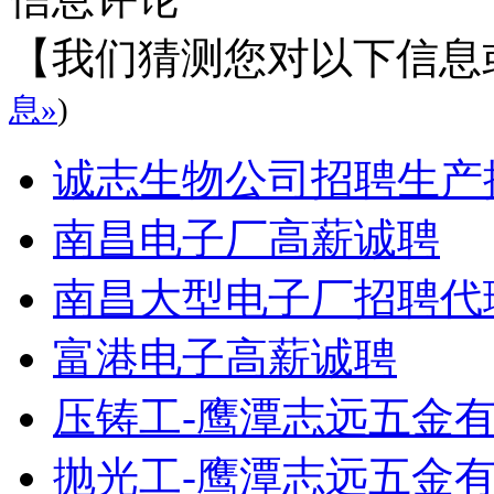
【我们猜测您对以下信息
息»
)
诚志生物公司招聘生产
南昌电子厂高薪诚聘
南昌大型电子厂招聘代
富港电子高薪诚聘
压铸工-鹰潭志远五金
抛光工-鹰潭志远五金