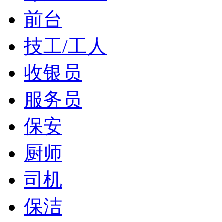
前台
技工/工人
收银员
服务员
保安
厨师
司机
保洁