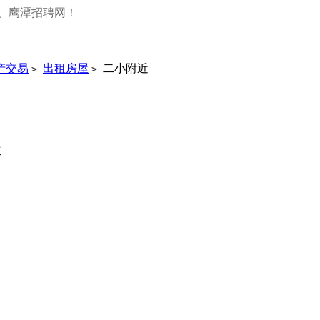
、鹰潭招聘网！
产交易
出租房屋
二小附近
>
>
次