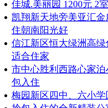
佳城.美丽园 1200元 
凯翔新天地旁美亚汇金
住朝南阳光好
信江新区恒大绿洲高绿
适合住家
市中心胜利西路心家泊
包入住
梅园新区四中、六小学