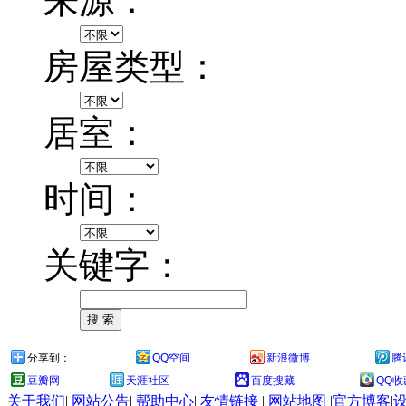
来源：
房屋类型：
居室：
时间：
关键字：
分享到：
QQ空间
新浪微博
腾
豆瓣网
天涯社区
百度搜藏
QQ收
关于我们
|
网站公告
|
帮助中心
|
友情链接
|
网站地图
|
官方博客
|