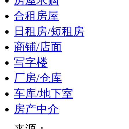
房屋求购
合租房屋
日租房/短租房
商铺/店面
写字楼
厂房/仓库
车库/地下室
房产中介