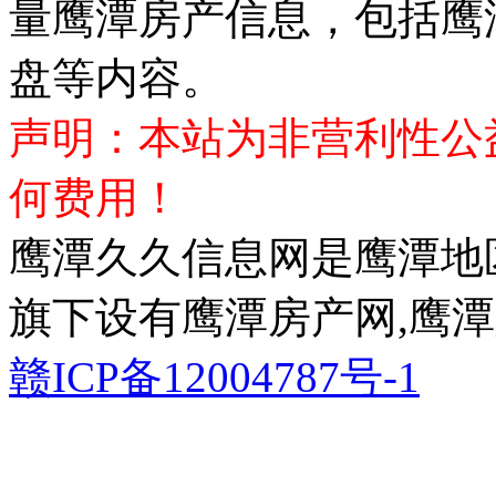
量鹰潭房产信息，包括鹰
盘等内容。
声明：本站为非营利性公
何费用！
鹰潭久久信息网是鹰潭地
旗下设有鹰潭房产网,鹰潭
赣ICP备12004787号-1