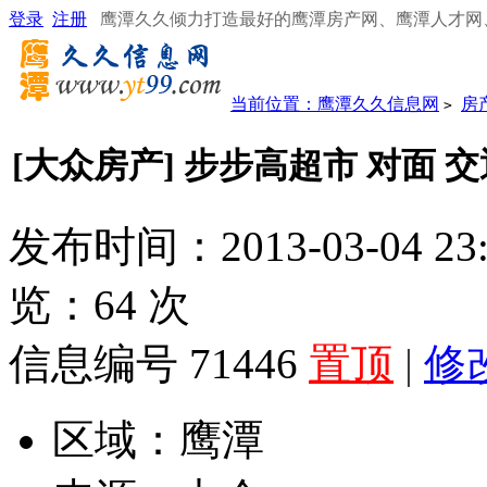
登录
注册
鹰潭久久倾力打造最好的鹰潭房产网、鹰潭人才网
当前位置：
鹰潭久久信息网
房
>
[大众房产] 步步高超市 对面 
发布时间：2013-03-04 23
览：
64
次
信息编号 71446
置顶
|
修
区域：
鹰潭