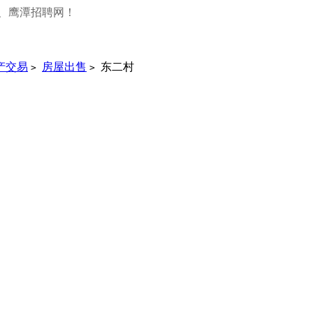
、鹰潭招聘网！
产交易
房屋出售
东二村
>
>