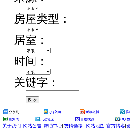
房屋类型：
居室：
时间：
关键字：
分享到：
QQ空间
新浪微博
腾
豆瓣网
天涯社区
百度搜藏
QQ收
关于我们
|
网站公告
|
帮助中心
|
友情链接
|
网站地图
|
官方博客
|