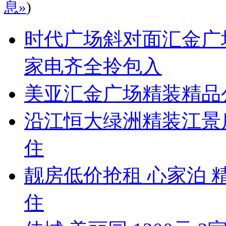
息»
)
时代广场斜对面汇金广
家电齐全拎包入
美亚汇金广场精装精品
沿江恒大绿洲精装江景
住
靓房低价抢租 心家泊 
住