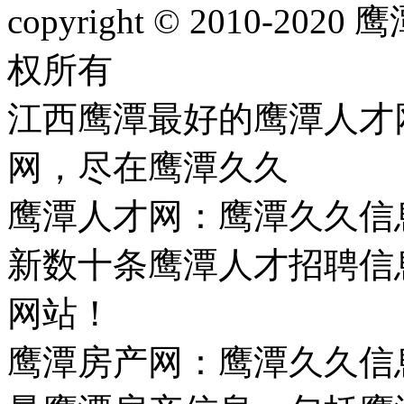
copyright © 2010-
权所有
江西鹰潭最好的鹰潭人才
网，尽在鹰潭久久
鹰潭人才网：鹰潭久久信
新数十条鹰潭人才招聘信
网站！
鹰潭房产网：鹰潭久久信