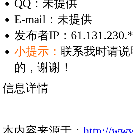
QQ：
未提供
E-mail：
未提供
发布者IP：
61.131.230.
小提示：
联系我时请说
的，谢谢！
信息详情
本内容来源于：
http://ww