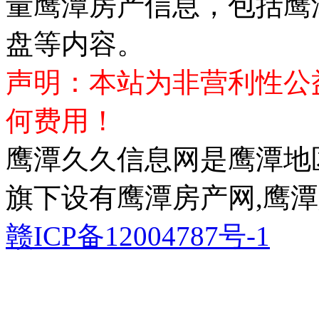
量鹰潭房产信息，包括鹰
盘等内容。
声明：本站为非营利性公
何费用！
鹰潭久久信息网是鹰潭地
旗下设有鹰潭房产网,鹰潭
赣ICP备12004787号-1