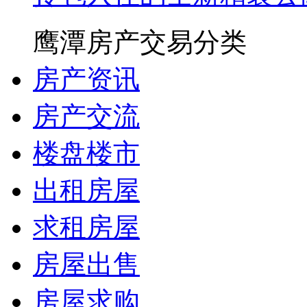
鹰潭房产交易分类
房产资讯
房产交流
楼盘楼市
出租房屋
求租房屋
房屋出售
房屋求购