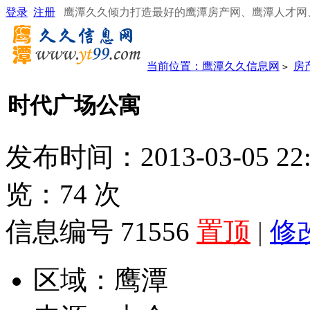
登录
注册
鹰潭久久倾力打造最好的鹰潭房产网、鹰潭人才网
当前位置：
鹰潭久久信息网
房
>
时代广场公寓
发布时间：2013-03-05 22
览：
74
次
信息编号 71556
置顶
|
修
区域：
鹰潭