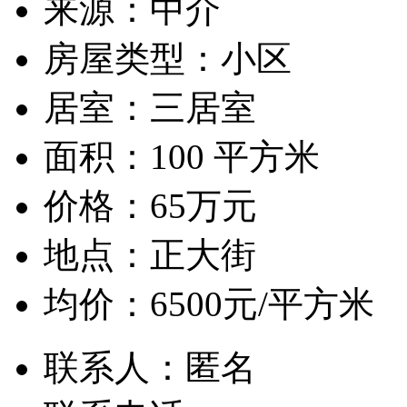
来源：
中介
房屋类型：
小区
居室：
三居室
面积：
100 平方米
价格：
65万元
地点：
正大街
均价：
6500元/平方米
联系人：
匿名