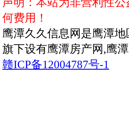
声明：本站为非营利性公
何费用！
鹰潭久久信息网是鹰潭地
旗下设有鹰潭房产网,鹰潭
赣ICP备12004787号-1