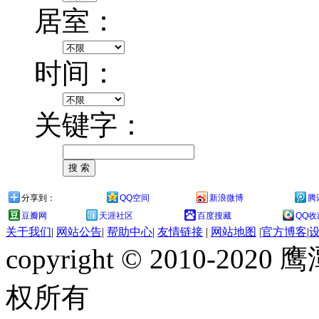
居室：
时间：
关键字：
分享到：
QQ空间
新浪微博
腾
豆瓣网
天涯社区
百度搜藏
QQ收
关于我们
|
网站公告
|
帮助中心
|
友情链接
|
网站地图
|
官方博客
|
copyright © 2010-
权所有