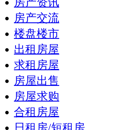
房产资讯
房产交流
楼盘楼市
出租房屋
求租房屋
房屋出售
房屋求购
合租房屋
日租房/短租房