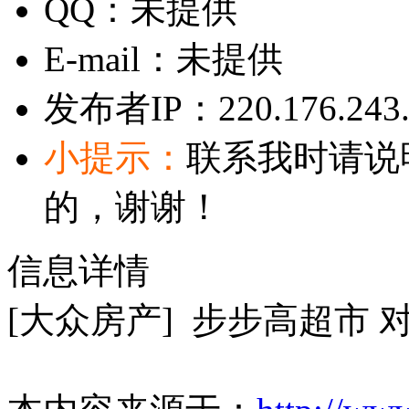
QQ：
未提供
E-mail：
未提供
发布者IP：
220.176.243
小提示：
联系我时请说
的，谢谢！
信息详情
[大众房产] 步步高超市