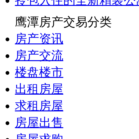
拎包入住的全新精装公
鹰潭房产交易分类
房产资讯
房产交流
楼盘楼市
出租房屋
求租房屋
房屋出售