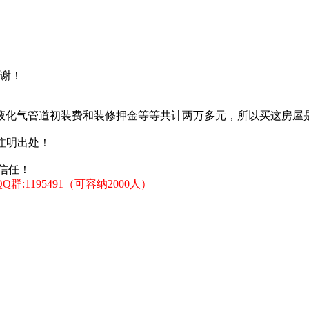
谢！
液化气管道初装费和装修押金等等共计两万多元，所以买这房屋
注明出处！
信任！
:1195491（可容纳2000人）