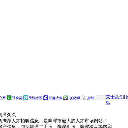
关于我们
|
心网
豆瓣网
天涯社区
百度搜藏
QQ收藏
复制
标
鹰潭久久
条鹰潭人才招聘信息，是鹰潭市最大的人才市场网站！
房产信息，包括鹰潭二手房、鹰潭租房、鹰潭楼盘等内容。