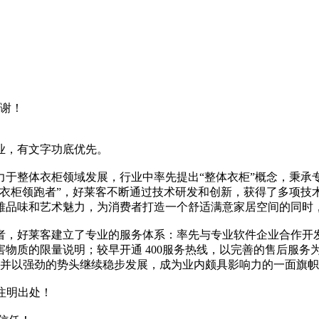
谢！
业，有文字功底优先。
力于整体衣柜领域发展，行业中率先提出“整体衣柜”概念，秉承
体衣柜领跑者”，好莱客不断通过技术研发和创新，获得了多项技
雅品味和艺术魅力，为消费者打造一个舒适满意家居空间的同时
者，好莱客建立了专业的服务体系：率先与专业软件企业合作开
物质的限量说明；较早开通 400服务热线，以完善的售后服务为
，并以强劲的势头继续稳步发展，成为业内颇具影响力的一面旗帜。
注明出处！