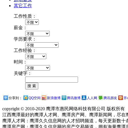
其它工作
工作性质：
薪金：
学历要求：
工作经验：
时间：
关键字：
分享到：
QQ空间
新浪微博
腾讯微博
人人网
腾讯朋友
开
copyright © 2010-2020 鹰潭市惠民网络科技有限公司 版权所有
江西鹰潭最好的鹰潭人才网、鹰潭房产网、鹰潭新闻网，尽在
鹰潭人才网：鹰潭久久信息网的人才招聘频道，每天更新数十
鹰潭房产网：鹰潭久久信息网的房产交易频道，拥有海量鹰潭