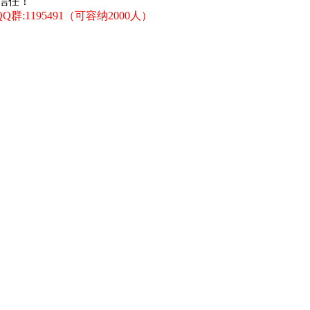
信任！
:1195491（可容纳2000人）