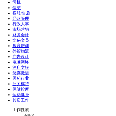
司机
保洁
客服/售后
经营管理
行政人事
市场营销
财务会计
文秘文员
教育培训
外贸物流
广告设计
电脑网络
酒店文娱
储存搬运
医药行业
公关模特
保健按摩
运动健身
其它工作
工作性质：