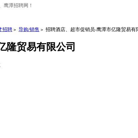
、鹰潭招聘网！
才招聘
导购/销售
招聘酒店、超市促销员-鹰潭市亿隆贸易有
>
>
亿隆贸易有限公司
次