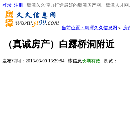
登录
注册
鹰潭久久倾力打造最好的鹰潭房产网、鹰潭人才网
当前位置：
鹰潭久久信息网
房
>
（真诚房产）白露桥洞附近
发布时间：2013-03-09 13:29:54 该信息
长期有效
浏览：