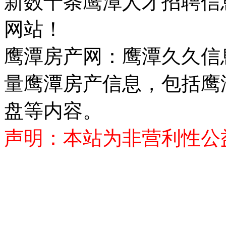
新数十条鹰潭人才招聘信
网站！
鹰潭房产网：鹰潭久久信
量鹰潭房产信息，包括鹰
盘等内容。
声明：本站为非营利性公