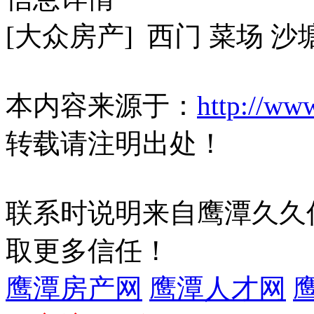
[大众房产] 西门 菜场 
本内容来源于：
http://ww
转载请注明出处！
联系时说明来自鹰潭久久
取更多信任！
鹰潭房产网
鹰潭人才网