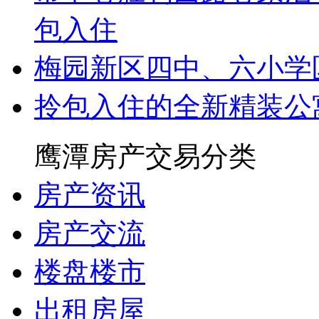
包入住
梅园新区四中、六小学
拎包入住的全新精装公
鹰潭房产交易分类
房产资讯
房产交流
楼盘楼市
出租房屋