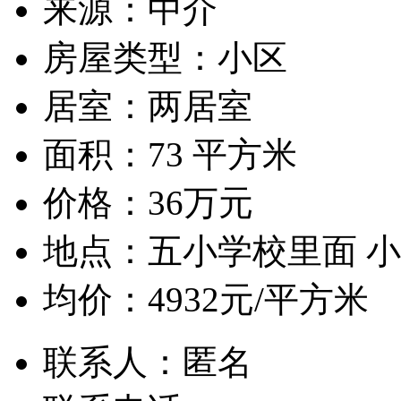
来源：
中介
房屋类型：
小区
居室：
两居室
面积：
73 平方米
价格：
36万元
地点：
五小学校里面 
均价：
4932元/平方米
联系人：
匿名