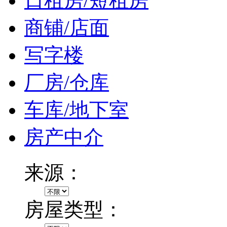
日租房/短租房
商铺/店面
写字楼
厂房/仓库
车库/地下室
房产中介
来源：
房屋类型：