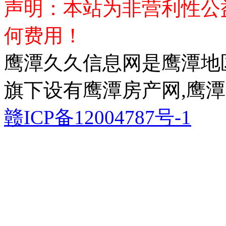
声明：本站为非营利性公
何费用！
鹰潭久久信息网是鹰潭地
旗下设有鹰潭房产网,鹰潭
赣ICP备12004787号-1