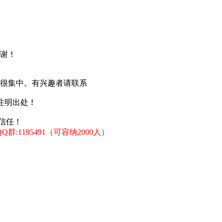
谢！
也很集中。有兴趣者请联系
注明出处！
信任！
:1195491（可容纳2000人）