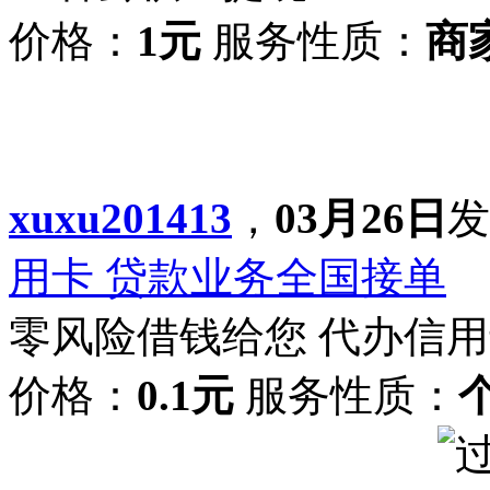
价格：
1元
服务性质：
商
xuxu201413
，
03月26日
发
用卡 贷款业务全国接单
零风险借钱给您 代办信用
价格：
0.1元
服务性质：