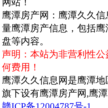
网站！
鹰潭房产网：鹰潭久久信
量鹰潭房产信息，包括鹰
盘等内容。
声明：本站为非营利性公
何费用！
鹰潭久久信息网是鹰潭地
旗下设有鹰潭房产网,鹰潭
赣ICP备12004787号-1