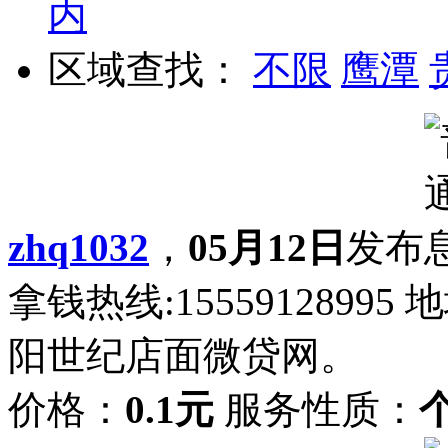
内
区域查找：
不限
鹰潭
zhq1032
，
05月12日
发布
拿钱热线:155591289
阳世纪店面微贷网。
价格：
0.1元
服务性质：