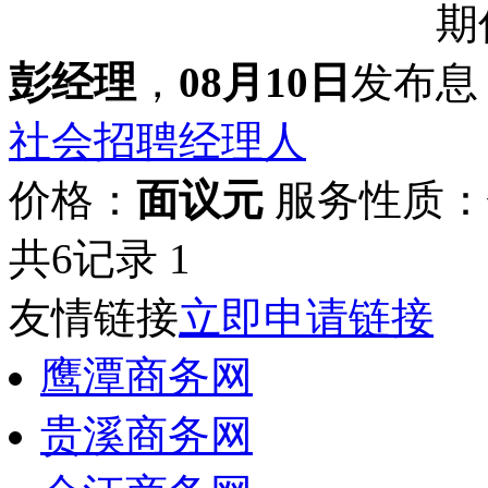
彭经理
，
08月10日
发布
社会招聘经理人
价格：
面议元
服务性质：
共6记录
1
友情链接
立即申请链接
鹰潭商务网
贵溪商务网